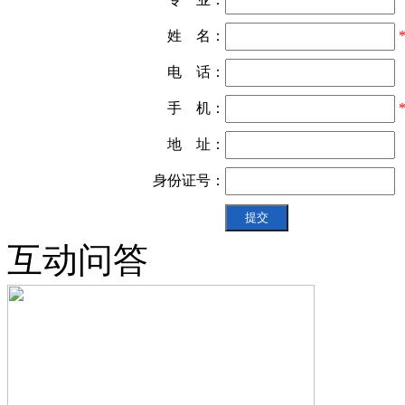
姓 名：
电 话：
手 机：
地 址：
身份证号：
互动问答