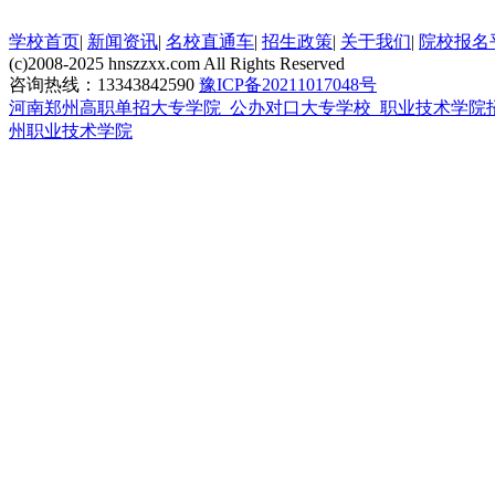
学校首页
|
新闻资讯
|
名校直通车
|
招生政策
|
关于我们
|
院校报名
(c)2008-2025 hnszzxx.com All Rights Reserved
咨询热线：13343842590
豫ICP备20211017048号
河南郑州高职单招大专学院_公办对口大专学校_职业技术学院
州职业技术学院