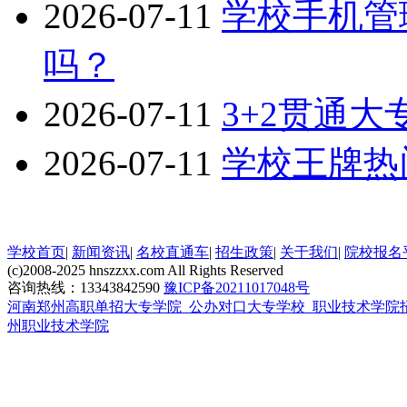
2026-07-11
学校手机管
吗？
2026-07-11
3+2贯通
2026-07-11
学校王牌热
学校首页
|
新闻资讯
|
名校直通车
|
招生政策
|
关于我们
|
院校报名
(c)2008-2025 hnszzxx.com All Rights Reserved
咨询热线：13343842590
豫ICP备20211017048号
河南郑州高职单招大专学院_公办对口大专学校_职业技术学院
州职业技术学院