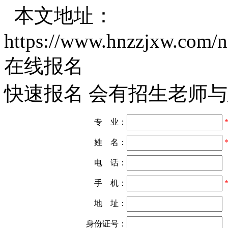
本文地址：
https://www.hnzzjxw.com/
在线报名
快速报名 会有招生老师
专 业：
姓 名：
电 话：
手 机：
地 址：
身份证号：