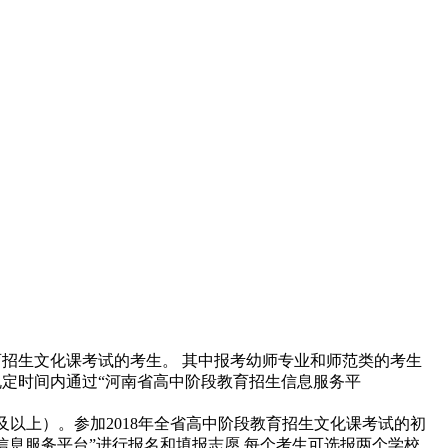
。
段教育招生文化课考试的考生。 其中报考幼师专业和师范类的考生
规定时间内通过“河南省高中阶段教育招生信息服务平
以上）。参加2018年全省高中阶段教育招生文化课考试的初
息服务平台”进行报名和填报志愿,每个考生可选报两个学校