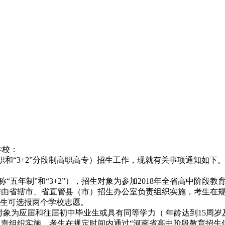
学校：
高职和“3+2”分段制高职高专）招生工作，现就有关事项通知如下
称“五年制”和“3+2”），招生对象为参加2018年全省高中阶
名工作由省辖市、省直管县（市）招生办公室负责组织实施，考生在
愿，每个考生可选报两个学校志愿。
为应届和往届初中毕业生或具有同等学力（ 年龄达到15周岁及
责组织实施，考生在规定时间内通过“河南省高中阶段教育招生信