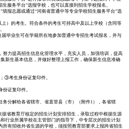
招生服务平台”选报学校，也可以直接到招生学校报名。
台”填报志愿或通过“河南省普通中等专业学校招生服务平台”选
以上）的考生。符合条件的考生可持高中及以上学校（含同等
名。
往届毕业生可在学籍所在地参加普通中专招生考试报名，并与
，努力提高招生信息化管理水平，充实人员，加强培训，提高
采集新生基本信息，并做好整理上报工作，确保新生信息准确
件；③考生身份证复印件。
身份证复印件。
务分解给各省辖市、省直管县（市）（附件1），各省辖
要依据省教育厅核定的招生计划安排招生，录取过程中根据生源
局和行业所属学校在主管部门的指导下，中专层次的招生计划
内所有招收外省生源的学校，须按照教育部要求上报跨省招生