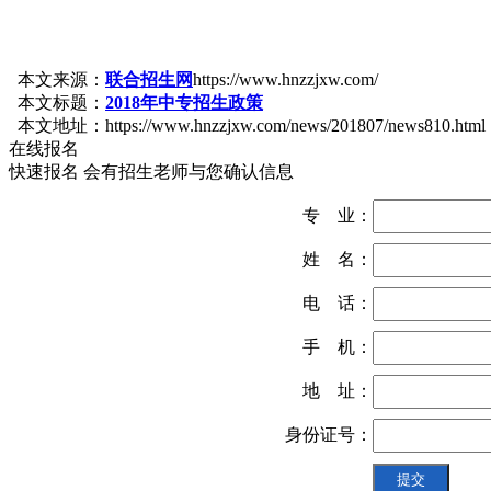
本文来源：
联合招生网
https://www.hnzzjxw.com/
本文标题：
2018年中专招生政策
本文地址：https://www.hnzzjxw.com/news/201807/news810.html
在线报名
快速报名 会有招生老师与您确认信息
专 业：
姓 名：
电 话：
手 机：
地 址：
身份证号：