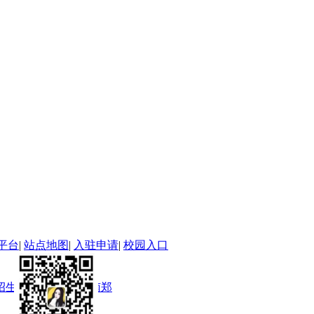
平台
|
站点地图
|
入驻申请
|
校园入口
招生_单招保录取河南郑