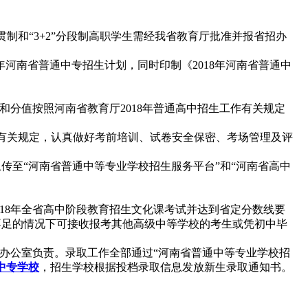
。
和“3+2”分段制高职学生需经我省教育厅批准并报省招办
河南省普通中专招生计划，同时印制《2018年河南省普通中
和分值按照河南省教育厅2018年普通高中招生工作有关规定
有关规定，认真做好考前培训、试卷安全保密、考场管理及评
传至“河南省普通中等专业学校招生服务平台”和“河南省高中
018年全省高中阶段教育招生文化课考试并达到省定分数线要
不足的情况下可接收报考其他高级中等学校的考生或凭初中毕
生办公室负责。录取工作全部通过“河南省普通中等专业学校招
中专学校
，招生学校根据投档录取信息发放新生录取通知书。