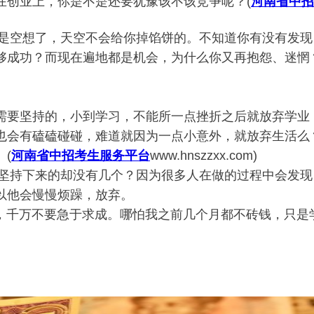
在创业上，你是不是还要犹豫该不该竞争呢？
(
河南省中招
则就都是空想了，天空不会给你掉馅饼的。
不知道你有没有发现
够成功？而现在遍地都是机会，为什么你又再抱怨、迷惘
需要坚持的，小到学习，不能所一点挫折之后就放弃学业
也会有磕磕碰碰，难道就因为一点小意外，就放弃生活么
。
(
河南省中招考生服务平台
www.hnszzxx.com)
坚持下来的却没有几个？
因为很多人在做的过程中会发现
以他会慢慢烦躁，放弃。
，千万不要急于求成。哪怕我之前几个月都不砖钱，只是