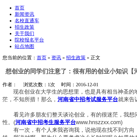
首页
新闻资讯
名校直通车
招生政策
关于我们
院校报名平台
站点地图
您当前的位置：
首页
»
资讯
»
招生政策
» 正文
想创业的同学们注意了：很有用的创业小知识【
作者： 浏览次数：1次 时间：2016-12-01
      现在创业在大学生的思想里，也是具有相当
茫，不知所措！那么，
河南省中招考试服务平台
就来告
　　看见许多朋友们整天谈论创业，有的很迷茫，我想
性。(
河南省中招考生服务平台
www.hnszzxx.com)
　　有一次，有个人来我咨询我，说他现在找不到方向