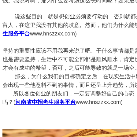
钱。我说对啊，那为什么要考虑这么长时间呢？如果放
        说这些目的，就是想创业必须要行动的，否
富人，在这里我没有其他的歧意。然而，他们为什么能
生服务平台
www.hnszzxx.com)
坚持的重要性应该不用我再来说了吧。干什么事情都是
也是需要坚持，生活中不可能全部都是顺风顺水，肯定
才会有成功的希望，否可，之后可能导致的就是一场空
        那么，
为什么我们的目标确定之后，在现实生活中
会出现一些他意料不到的事情，而且还呈上升趋势，所
所以各位创业的朋友们，一定要调整好自己的心态
吗？
(
河南省中招考生服务平台
www.hnszzxx.com)