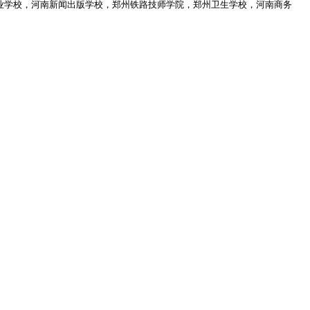
业学校，河南新闻出版学校，郑州铁路技师学院，郑州卫生学校，河南商务