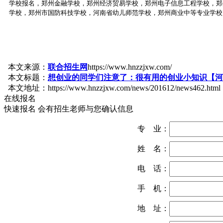
学校报名，郑州金融学校，郑州经济贸易学校，郑州电子信息工程学校，郑
学校，郑州市国防科技学校，河南省幼儿师范学校，郑州商业中等专业学校
本文来源：
联合招生网
https://www.hnzzjxw.com/
本文标题：
想创业的同学们注意了：很有用的创业小知识【河
本文地址：https://www.hnzzjxw.com/news/201612/news462.html
在线报名
快速报名 会有招生老师与您确认信息
专 业：
姓 名：
电 话：
手 机：
地 址：