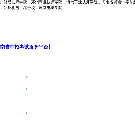
州财经技师学院，郑州商业技师学院，河南工业技师学院，河南省辅读中等专
，郑州机电工程学校，河南电脑学院
南省中招考试服务平台】
*
*
*