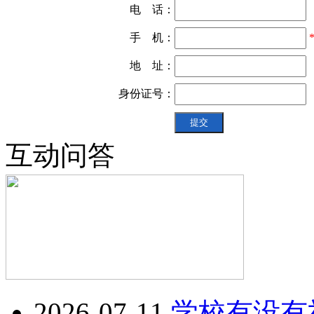
电 话：
手 机：
地 址：
身份证号：
互动问答
2026-07-11
学校有没有