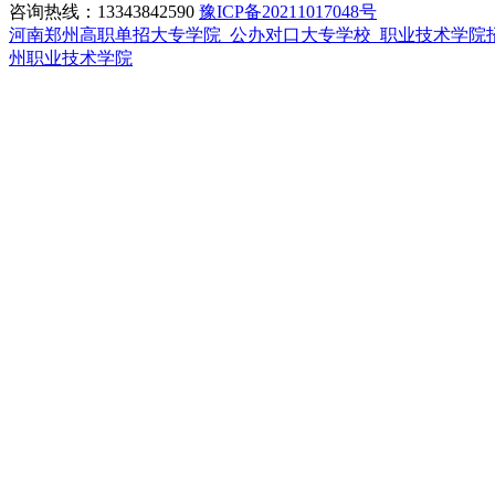
咨询热线：13343842590
豫ICP备20211017048号
河南郑州高职单招大专学院_公办对口大专学校_职业技术学院
州职业技术学院