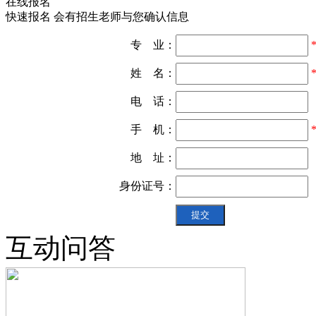
在线报名
快速报名 会有招生老师与您确认信息
专 业：
姓 名：
电 话：
手 机：
地 址：
身份证号：
互动问答