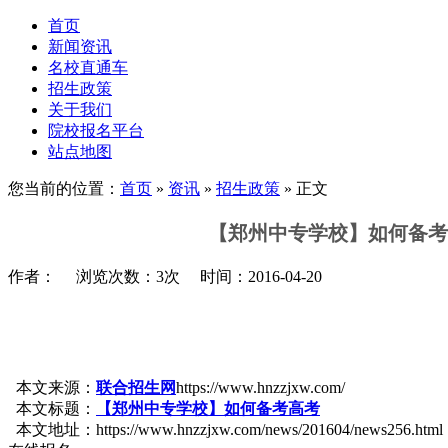
首页
新闻资讯
名校直通车
招生政策
关于我们
院校报名平台
站点地图
您当前的位置：
首页
»
资讯
»
招生政策
» 正文
【郑州中专学校】如何备考
作者： 浏览次数：3次 时间：2016-04-20
本文来源：
联合招生网
https://www.hnzzjxw.com/
本文标题：
【郑州中专学校】如何备考高考
本文地址：https://www.hnzzjxw.com/news/201604/news256.html