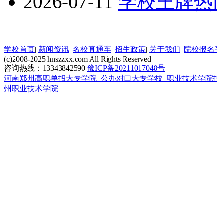
2026-07-11
学校王牌热
学校首页
|
新闻资讯
|
名校直通车
|
招生政策
|
关于我们
|
院校报名
(c)2008-2025 hnszzxx.com All Rights Reserved
咨询热线：13343842590
豫ICP备20211017048号
河南郑州高职单招大专学院_公办对口大专学校_职业技术学院
州职业技术学院